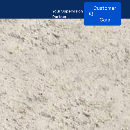
Customer
Your Supervision
Partner
Care